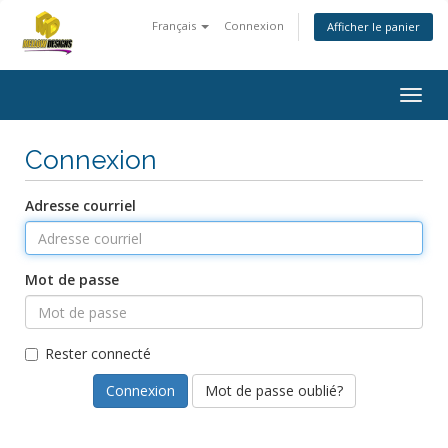
Français
Connexion
Afficher le panier
Togg
navig
Connexion
Adresse courriel
Mot de passe
Rester connecté
Mot de passe oublié?