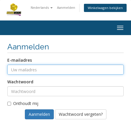
Nederlands
Aanmelden
Winkelwagen bekijken
Togg
navig
Aanmelden
E-mailadres
Wachtwoord
Onthoudt mij
Wachtwoord vergeten?