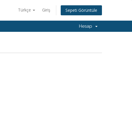
Türkçe
Giriş
Sepeti Görüntüle
Hesap