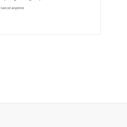
Cancel anytime
.