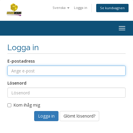
Svenska
Logga in
Se kundvagnen
Togg
navig
Logga in
E-postadress
Lösenord
Kom ihåg mig
Glömt lösenord?