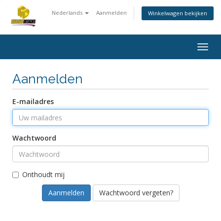
Nederlands
Aanmelden
Winkelwagen bekijken
Togg
navig
Aanmelden
E-mailadres
Wachtwoord
Onthoudt mij
Wachtwoord vergeten?