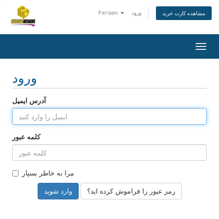
ورود
Persian
مشاهده کارت خرید
Togg
navig
ورود
آدرس ایمیل
کلمه عبور
مرا به خاطر بسپار
رمز عبور را فراموش کرده اید؟