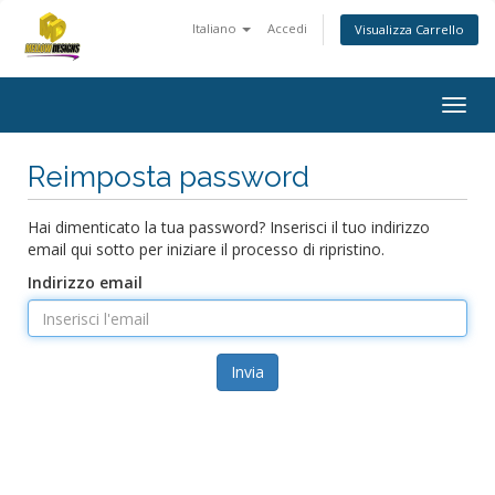
Italiano
Accedi
Visualizza Carrello
Togg
navig
Reimposta password
Hai dimenticato la tua password? Inserisci il tuo indirizzo
email qui sotto per iniziare il processo di ripristino.
Indirizzo email
Invia