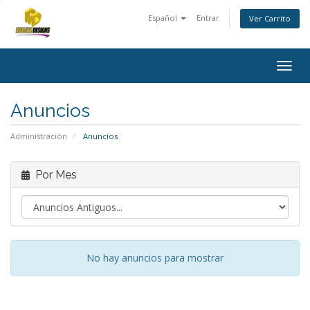
Español
Entrar
Ver Carrito
Togg
navig
Anuncios
Administración
Anuncios
Por Mes
No hay anuncios para mostrar