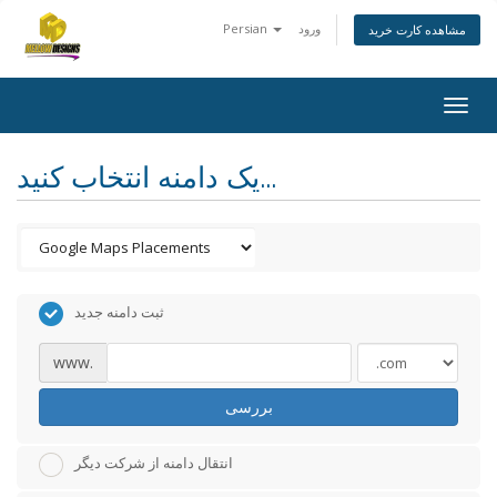
ورود
Persian
مشاهده کارت خرید
Togg
navig
یک دامنه انتخاب کنید...
ثبت دامنه جدید
www.
بررسی
انتقال دامنه از شرکت دیگر