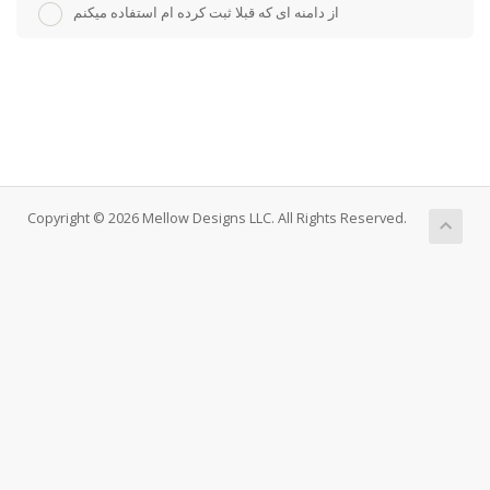
از دامنه ای که قبلا ثبت کرده ام استفاده میکنم
Copyright © 2026 Mellow Designs LLC. All Rights Reserved.