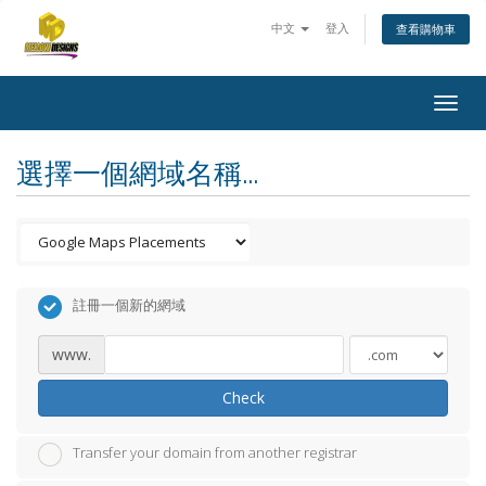
中文
登入
查看購物車
Togg
navig
選擇一個網域名稱...
註冊一個新的網域
www.
Check
Transfer your domain from another registrar