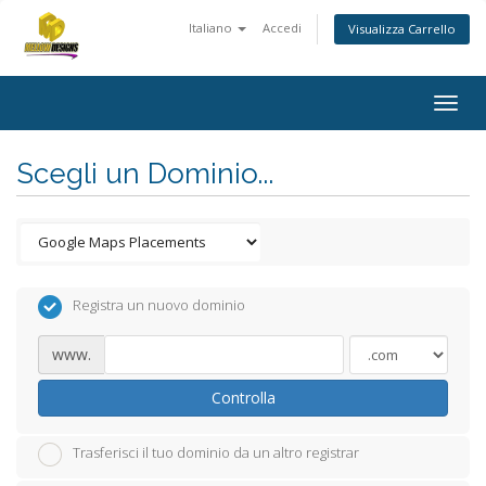
Italiano
Accedi
Visualizza Carrello
Togg
navig
Scegli un Dominio...
Registra un nuovo dominio
www.
Controlla
Trasferisci il tuo dominio da un altro registrar