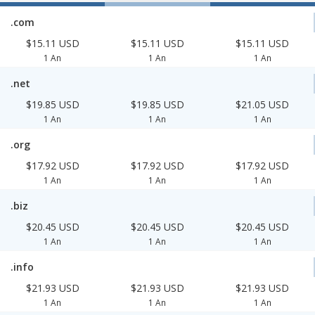
.com
$15.11 USD
$15.11 USD
$15.11 USD
1 An
1 An
1 An
.net
$19.85 USD
$19.85 USD
$21.05 USD
1 An
1 An
1 An
.org
$17.92 USD
$17.92 USD
$17.92 USD
1 An
1 An
1 An
.biz
$20.45 USD
$20.45 USD
$20.45 USD
1 An
1 An
1 An
.info
$21.93 USD
$21.93 USD
$21.93 USD
1 An
1 An
1 An