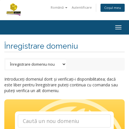
Română
Autentificare
Coșul meu
Togg
navig
Înregistrare domeniu
Introduceți domeniul dorit și verificați-i disponibilitatea; dacă
este liber pentru înregistrare puteți continua cu comanda sau
puteți verifica un alt domeniu.